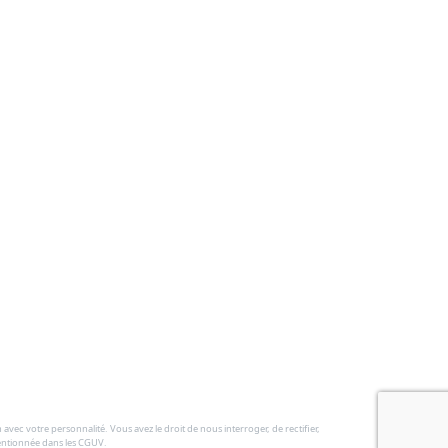
vec votre personnalité. Vous avez le droit de nous interroger, de rectifier,
mentionnée dans les CGUV.