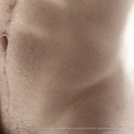
Les données collectées au cours de votre inscription sont destinées à la so
compléter, mettre à jour